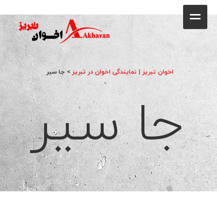
کافه
خانه
فروشگاه
اخوان تبریز | نمایندگی اخوان در تبریز
>
جا سیر
جا سیر
محصولات
جشنواره فروش ویژه
کاتالوگ
گالری
وبلاگ
تماس با ما