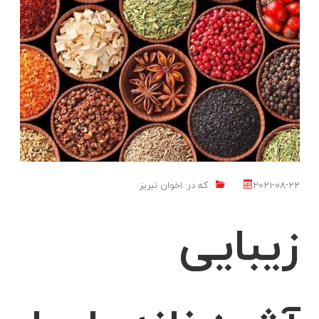
2021-08-22
که در:
اخوان تبریز
زیبایی