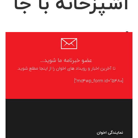
آشپزخانه با جا
ادویه درج
عضو خبرنامه ما شوید...
امروزه استفاده از ادویه برای طعم دهی به غذا بسیار رواج پیدا کرده است. این
تا آخرین اخبار و رویداد های اخوان را از اینجا مطلع شوید.
چاشنی طعم و عطر بی‌نظیری به غذا می‌دهد و خواص درمانی و نگه دارندگی
دارد
[mc4wp_form id="5480"]
LIKE
ادامه مطلب
نمایندگی اخوان