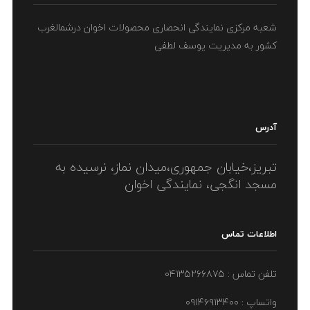
شعبه مرکزی نمایندگی انحصاری محصولات اخوان درشمالغرب
کشور به مدیریت یوسف لطفی
آدرس
تبریز،خیابان جمهوری،میدان نماز، نرسیده به
مسجد انگجی، نمایندگی اخوان
اطلاعات تماس
تلفن تماس : ۰۴۱۳۵۲۶۶۸۷۵
واتساپ : ۰۹۱۴۶۹۱۳۴۰۰