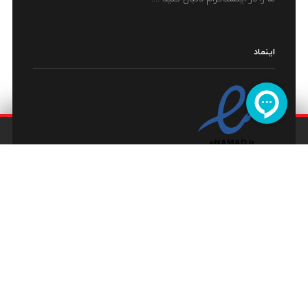
اینماد
Copyrights © 2022. All rights reserved to
RadGraphic
Co.