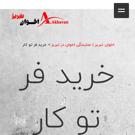
کافه
خانه
فروشگاه
اخوان تبریز | نمایندگی اخوان در تبریز
>
خرید فر تو کار
خرید فر
محصولات
جشنواره فروش ویژه
کاتالوگ
گالری
تو کار
وبلاگ
تماس با ما