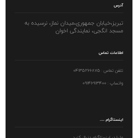
آدرس
تبریز،خیابان جمهوری،میدان نماز، نرسیده به
مسجد انگجی، نمایندگی اخوان
اطلاعات تماس
تلفن تماس : ۰۴۱۳۵۲۶۶۸۷۵
واتساپ : ۰۹۱۴۶۹۱۳۴۰۰
اینستاگرام ….
ما را در اینستاگرام دنبال کنید ....