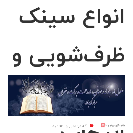
انواع سینک
ظرف‌شویی و
راهنمای
انتخاب
2020-04-25
که در:
اخبار و اطلاعیه