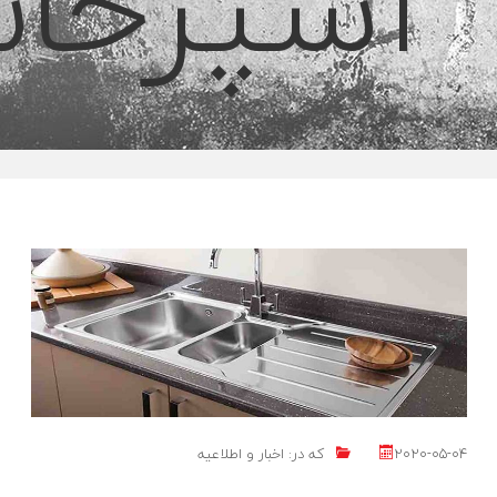
آشپزخان
2020-05-04
که در:
اخبار و اطلاعیه