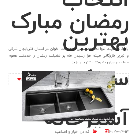
رمضان مبارک
بهترین
بازرگانی میثم تنها نماینده رسمی محصولات اخوان در استان آذربایجان شرقی
و تبریز بازرگانی میثم فرا رسیدن ماه پر فضیلت رمضان را خدمتت عموم
سینک برای
مسلمین جهان به ویژه مشتریان عزیز
LIKE
ادامه مطلب
آشپزخانه
2020-04-13
که در:
اخبار و اطلاعیه