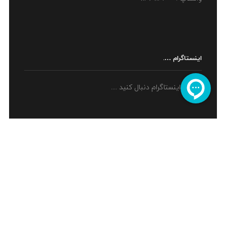
اینستاگرام ….
ما را در اینستاگرام دنبال کنید ....
اینماد