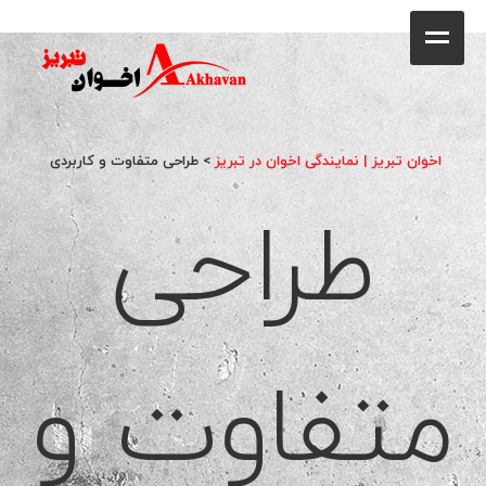
کافه
خانه
فروشگاه
اخوان تبریز | نمایندگی اخوان در تبریز
>
طراحی متفاوت و کاربردی
طراحی
محصولات
جشنواره فروش ویژه
کاتالوگ
گالری
متفاوت و
وبلاگ
تماس با ما