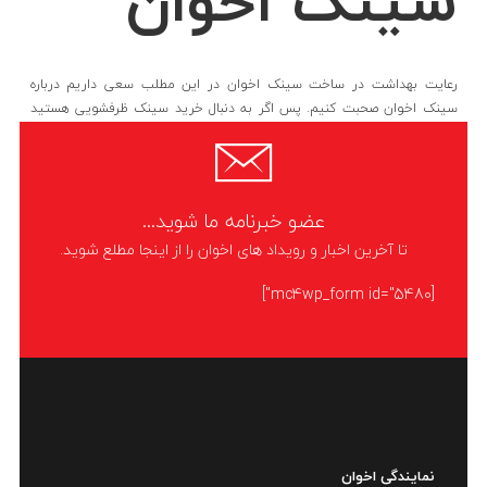
سینک اخوان
رعایت بهداشت در ساخت سینک اخوان در این مطلب سعی داریم درباره
سینک اخوان صحبت کنیم. پس اگر به دنبال خرید سینک ظرفشویی هستید
بهتر است در ادامه این مطلب
LIKE
ادامه مطلب
عضو خبرنامه ما شوید...
تا آخرین اخبار و رویداد های اخوان را از اینجا مطلع شوید.
[mc4wp_form id="5480"]
نمایندگی اخوان