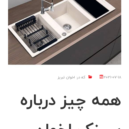
2021-07-18
که در:
اخوان تبریز
همه چیز درباره