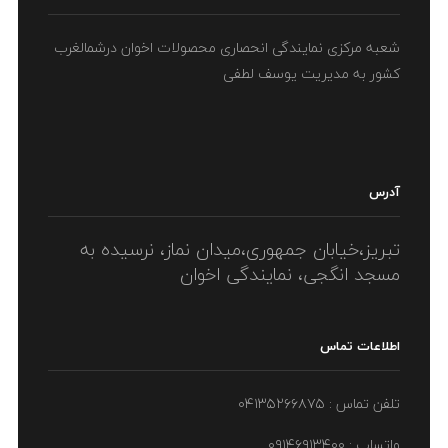
شعبه مرکزی نمایندگی انحصاری محصولات اخوان درشمالغرب
کشور به مدیریت یوسف لطفی
آدرس
تبریز،خیابان جمهوری،میدان نماز، نرسیده به
مسجد انگجی، نمایندگی اخوان
اطلاعات تماس
تلفن تماس : ۰۴۱۳۵۲۶۶۸۷۵
واتساپ : ۰۹۱۴۶۹۱۳۴۰۰