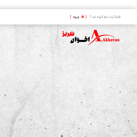
کافه
قبلا ثبت نام کرده اید ؟
[
ورود
]