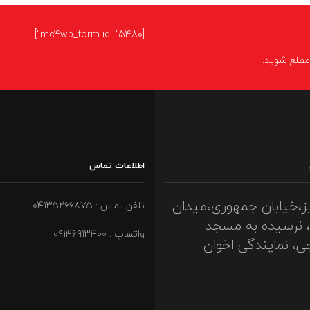
[mc4wp_form id="5480"]
ا مطلع شوید.
اطلاعات تماس
ز،خیابان جمهوری،میدان
تلفن تماس : ۰۴۱۳۵۲۶۶۸۷۵
، نرسیده به مسجد
واتساپ : ۰۹۱۴۶۹۱۳۴۰۰
ی، نمایندگی اخوان