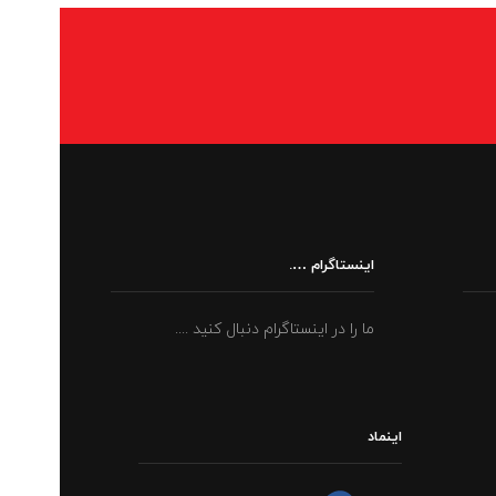
اینستاگرام ….
ما را در اینستاگرام دنبال کنید ....
اینماد