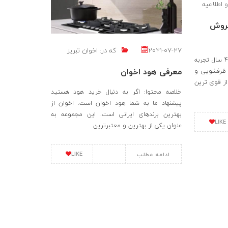
و اطلاعیه
فروش
2021-07-27
که در:
اخوان تبریز
كارخانجات صنعتي اخوان با بیش از 40 سال تجربه
معرفی هود اخوان
 ظرفشویی و
از قوی ترین
خلاصه محتوا: اگر به دنبال خرید هود هستید
پیشنهاد ما به شما هود اخوان است. اخوان از
بهترین برندهای ایرانی است. این مجموعه به
LIKE
عنوان یکی از بهترین و معتبرترین
LIKE
ادامه مطلب