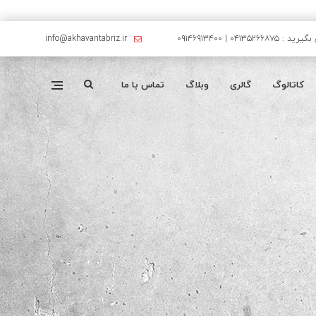
۰۴۱۳۵۲۶۶۸۷۵ | ۰۹۱۴۶۹۱۳۴۰۰
info@akhavantabriz.ir
کاتالوگ
گالری
وبلاگ
تماس با ما