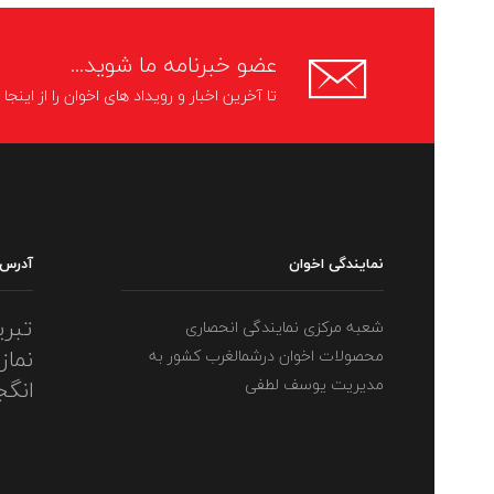
عضو خبرنامه ما شوید...
تا آخرین اخبار و رویداد های اخوان را از اینج
نمایندگی اخوان
آدرس
تبری
شعبه مرکزی نمایندگی انحصاری
نماز
محصولات اخوان درشمالغرب کشور به
مدیریت یوسف لطفی
انگج