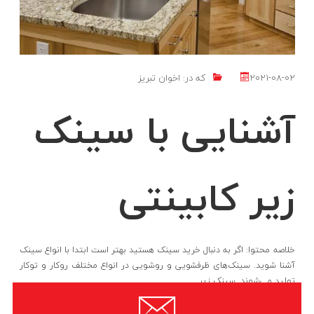
2021-08-02
که در:
اخوان تبریز
آشنایی با سینک
زیر کابینتی
خلاصه محتوا: اگر به دنبال خرید سینک هستید بهتر است ابتدا با انواع سینک
آشنا شوید. سینک‌های ظرفشویی و روشویی در انواع مختلف روکار و توکار
تولید می‌شوند. سینک زیر