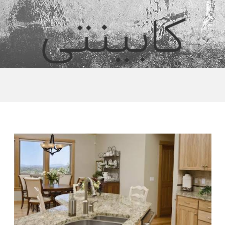
کابینتی