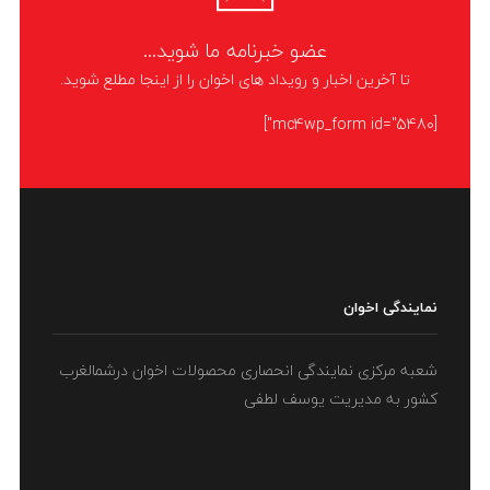
LIKE
ادامه مطلب
عضو خبرنامه ما شوید...
تا آخرین اخبار و رویداد های اخوان را از اینجا مطلع شوید.
[mc4wp_form id="5480"]
نمایندگی اخوان
شعبه مرکزی نمایندگی انحصاری محصولات اخوان درشمالغرب
کشور به مدیریت یوسف لطفی