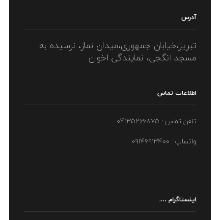
آدرس
تبریز،خیابان جمهوری،میدان نماز، نرسیده به
مسجد انگجی، نمایندگی اخوان
اطلاعات تماس
تلفن تماس : ۰۴۱۳۵۲۶۶۸۷۵
واتساپ : ۰۹۱۴۶۹۱۳۴۰۰
اینستاگرام ….