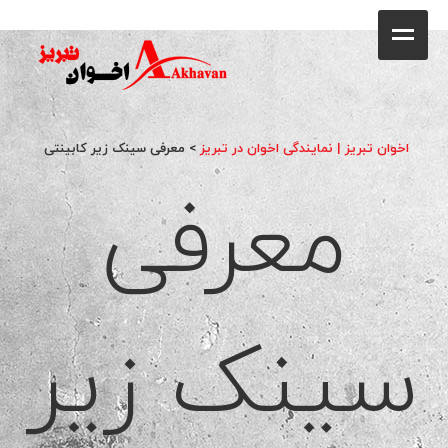
کافه
خانه
فروشگاه
اخوان تبریز | نمایندگی اخوان در تبریز
>
معرفی سینک زیر کابینتی
معرفی
محصولات
جشنواره فروش ویژه
کاتالوگ
سینک زیر
گالری
وبلاگ
تماس با ما