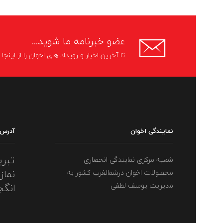
عضو خبرنامه ما شوید...
تا آخرین اخبار و رویداد های اخوان را از اینج
نمایندگی اخوان
آدرس
تبری
شعبه مرکزی نمایندگی انحصاری
نماز
محصولات اخوان درشمالغرب کشور به
مدیریت یوسف لطفی
انگج