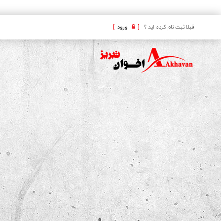
کافه
قبلا ثبت نام کرده اید ؟
[
ورود
]