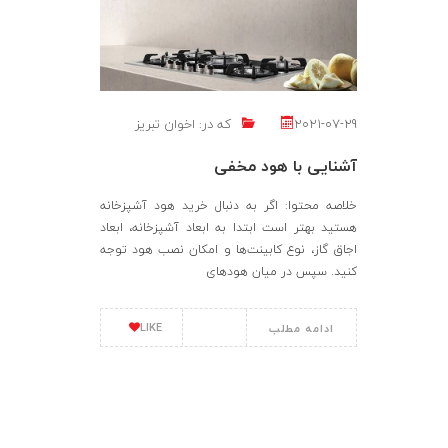
2021-07-29
که در:
اخوان تبریز
آشنایی با هود مخفی
خلاصه محتوا: اگر به دنبال خرید هود آشپزخانه
هستید بهتر است ابتدا به ابعاد آشپزخانه، ابعاد
اجاق گاز، نوع کابینت‌ها و امکان نصب هود توجه
کنید. سپس در میان هودهای
LIKE
ادامه مطلب