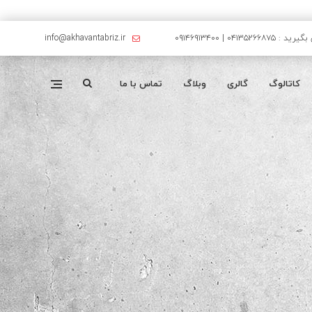
۰۴۱۳۵۲۶۶۸۷۵ | ۰۹۱۴۶۹۱۳۴۰۰
info@akhavantabriz.ir
کاتالوگ
گالری
وبلاگ
تماس با ما