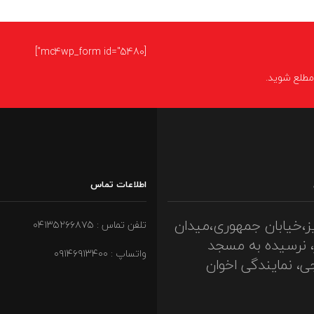
[mc4wp_form id="5480"]
ا مطلع شوید.
اطلاعات تماس
ز،خیابان جمهوری،میدان
تلفن تماس : ۰۴۱۳۵۲۶۶۸۷۵
، نرسیده به مسجد
واتساپ : ۰۹۱۴۶۹۱۳۴۰۰
ی، نمایندگی اخوان