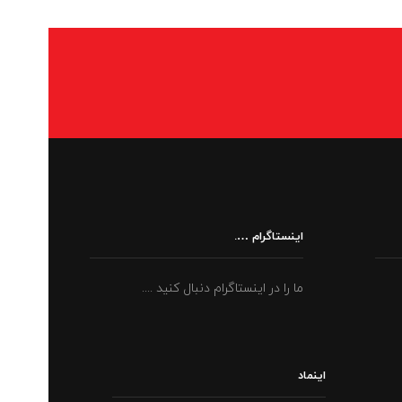
اینستاگرام ….
ما را در اینستاگرام دنبال کنید ....
اینماد