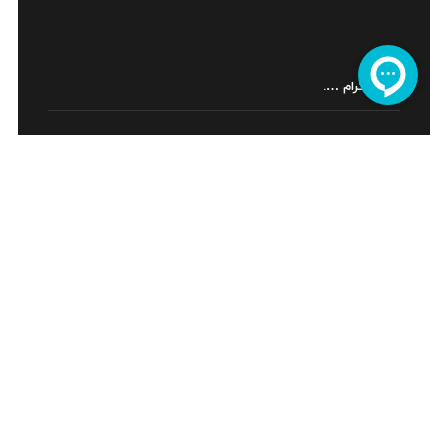
اینستاگرام ….
ما را در اینستاگرام دنبال کنید ....
اینماد