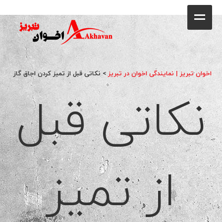
کافه
خانه
فروشگاه
اخوان تبریز | نمایندگی اخوان در تبریز
>
نکاتی قبل از تمیز کردن اجاق گاز
نکاتی قبل
محصولات
جشنواره فروش ویژه
کاتالوگ
گالری
از تمیز
وبلاگ
تماس با ما