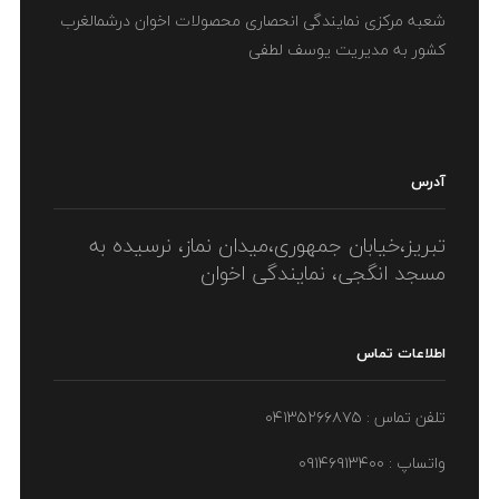
شعبه مرکزی نمایندگی انحصاری محصولات اخوان درشمالغرب
کشور به مدیریت یوسف لطفی
آدرس
تبریز،خیابان جمهوری،میدان نماز، نرسیده به
مسجد انگجی، نمایندگی اخوان
اطلاعات تماس
تلفن تماس : ۰۴۱۳۵۲۶۶۸۷۵
واتساپ : ۰۹۱۴۶۹۱۳۴۰۰