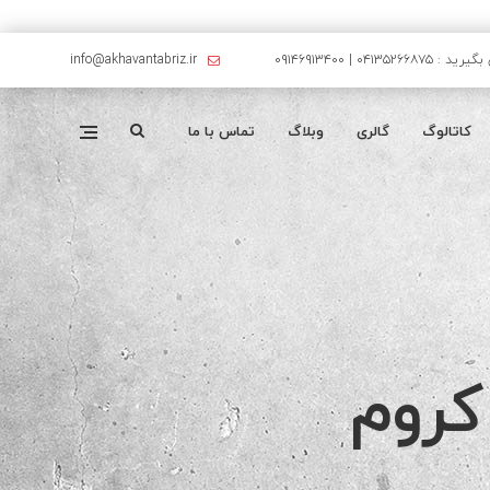
۰۴۱۳۵۲۶۶۸۷۵ | ۰۹۱۴۶۹۱۳۴۰۰
info@akhavantabriz.ir
کاتالوگ
گالری
وبلاگ
تماس با ما
کروم