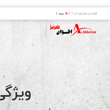
کافه
قبلا ثبت نام کرده اید ؟
[
ورود
]
ویژگی