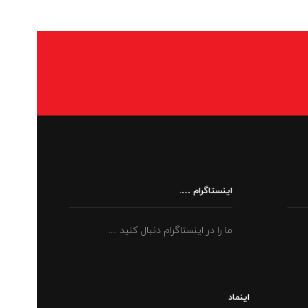
اینستاگرام ….
ما را در اینستاگرام دنبال کنید ....
اینماد