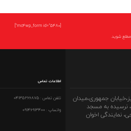
[mc4wp_form id="5480"]
ا مطلع شوید.
اطلاعات تماس
ز،خیابان جمهوری،میدان
تلفن تماس : ۰۴۱۳۵۲۶۶۸۷۵
، نرسیده به مسجد
واتساپ : ۰۹۱۴۶۹۱۳۴۰۰
ی، نمایندگی اخوان