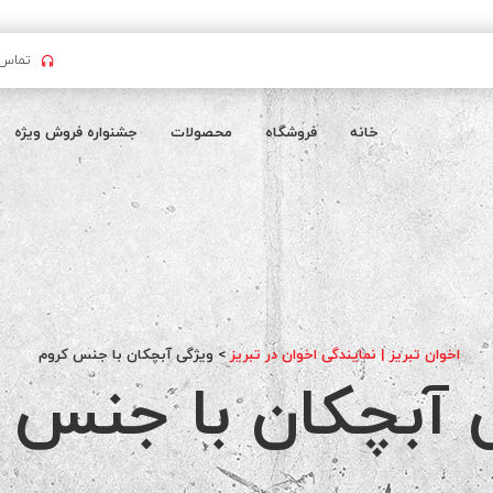
تماس بگیرید : 
خانه
فروشگاه
محصولات
جشنواره فروش ویژه
اخوان تبریز | نمایندگی اخوان در تبریز
>
ویژگی آبچکان با جنس کروم
 آبچکان با جنس 