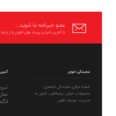
عضو خبرنامه ما شوید...
تا آخرین اخبار و رویداد های اخوان را از اینج
نمایندگی اخوان
آدرس
تبری
شعبه مرکزی نمایندگی انحصاری
نماز
محصولات اخوان درشمالغرب کشور به
مدیریت یوسف لطفی
انگج