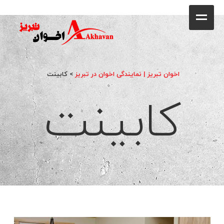
کافه
خانه
فروشگاه
اخوان تبریز | نمایندگی اخوان در تبریز
>
کابینت
کابینت
محصولات
جشنواره فروش ویژه
کاتالوگ
گالری
وبلاگ
تماس با ما