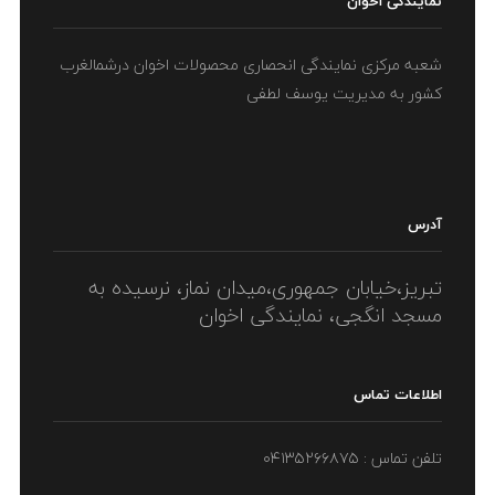
نمایندگی اخوان
شعبه مرکزی نمایندگی انحصاری محصولات اخوان درشمالغرب
کشور به مدیریت یوسف لطفی
آدرس
تبریز،خیابان جمهوری،میدان نماز، نرسیده به
مسجد انگجی، نمایندگی اخوان
اطلاعات تماس
تلفن تماس : ۰۴۱۳۵۲۶۶۸۷۵