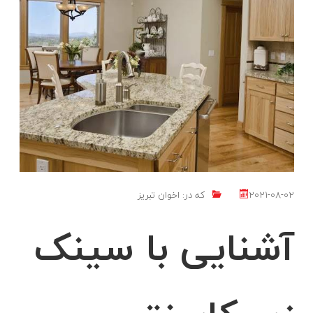
2021-08-02
که در:
اخوان تبریز
آشنایی با سینک