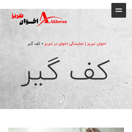
کافه
خانه
فروشگاه
اخوان تبریز | نمایندگی اخوان در تبریز
>
کف گیر
کف گیر
محصولات
جشنواره فروش ویژه
کاتالوگ
گالری
وبلاگ
تماس با ما