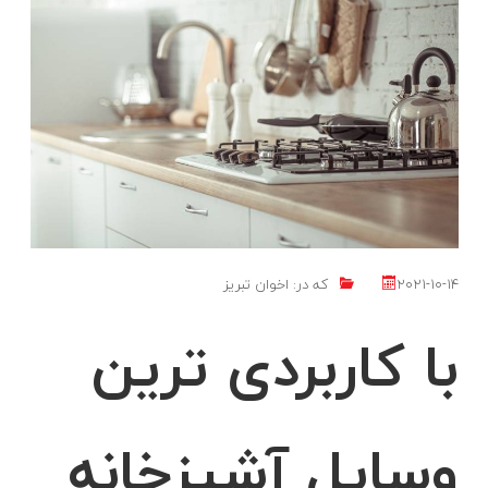
2021-10-14
که در:
اخوان تبریز
با کاربردی ترین
وسایل آشپزخانه