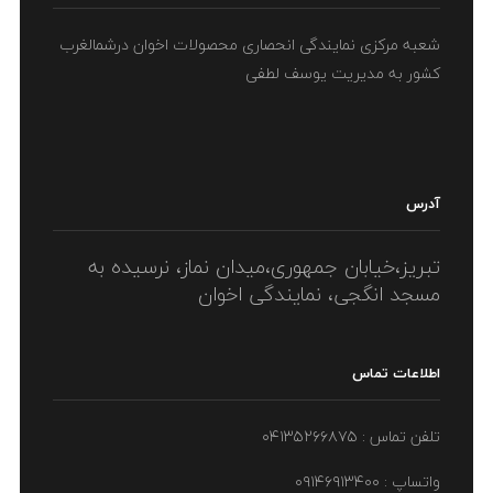
شعبه مرکزی نمایندگی انحصاری محصولات اخوان درشمالغرب
کشور به مدیریت یوسف لطفی
آدرس
تبریز،خیابان جمهوری،میدان نماز، نرسیده به
مسجد انگجی، نمایندگی اخوان
اطلاعات تماس
تلفن تماس : ۰۴۱۳۵۲۶۶۸۷۵
واتساپ : ۰۹۱۴۶۹۱۳۴۰۰