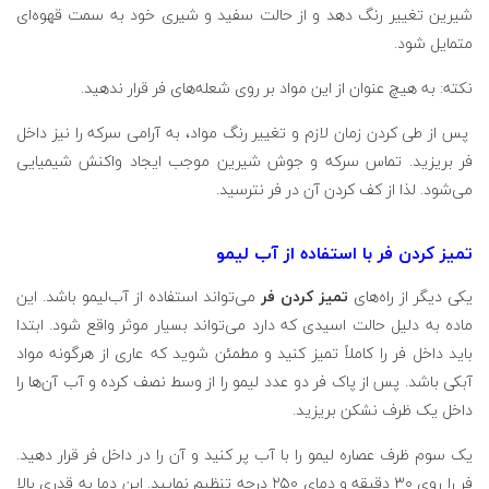
شیرین تغییر رنگ دهد و از حالت سفید و شیری خود به سمت قهوه‌ای
متمایل شود.
نکته: به هیچ عنوان از این مواد بر روی شعله‌های فر قرار ندهید.
پس از طی کردن زمان لازم و تغییر رنگ مواد، به آرامی سرکه را نیز داخل
فر بریزید. تماس سرکه و جوش شیرین موجب ایجاد واکنش شیمیایی
می‌شود. لذا از کف کردن آن در فر نترسید.
تمیز کردن فر با استفاده از آب لیمو
یکی دیگر از راه‌های
تمیز کردن فر
می‌تواند استفاده از آب‌لیمو باشد‌. این
ماده به دلیل حالت اسیدی که دارد می‌تواند بسیار موثر واقع شود. ابتدا
باید داخل فر را کاملاً تمیز کنید و مطمئن شوید که عاری از هرگونه مواد
آبکی باشد. پس از پاک فر دو عدد لیمو را از وسط نصف کرده و آب آن‌ها را
داخل یک ظرف نشکن بریزید.
یک سوم ظرف عصاره لیمو را با آب پر کنید و آن را در داخل فر قرار دهید.
فر را روی ۳۰ دقیقه و دمای ۲۵۰ درجه تنظیم نمایید. این دما به قدری بالا