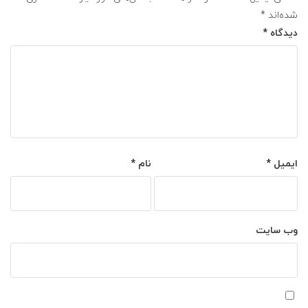
شده‌اند
*
دیدگاه
*
ایمیل
*
نام
*
وب‌ سایت