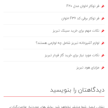
فر توکار اخوان مدل F20
فر توکار برقی کد F36 اخوان
نکات مهم برای خرید سینک تبریز
لوازم آشپزخانه تبریز شامل چه لوازمی هستند؟
نکات مورد نیاز برای خرید گاز فردار تبریز
مزایای هود تبریز
دیدگاهتان را بنویسید
نشانی ایمیل شما منتشر نخواهد شد.
بخش‌های موردنیاز علامت‌گذاری