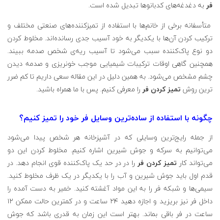
فر
به دغدغه‌های کدبانو‌ها تبدیل شده است.
متأسفانه برخی از خانم‌ها با استفاده از تمیز‌کننده‌های صنعتی مختلف و
ترکیب کردن آن‌ها با یکدیگر به خود آسیب جدی رسانده‌اند. مخلوط کردن
دو نوع پاک‌کننده سبب می‌شود تا آسیب ریه‌ی شخص صدمه ببیند.
همچنین گاهی اوقات ترکیبات شیمیایی موجب خونریزی و صدمه دیدن
چشم مشخص می‌شود. به همین دلیل در این مقاله سعی داریم تا کم ضرر
ترین روش
تمیز کردن فر
را معرفی کنیم. پس با ما همراه باشید.
چگونه با استفاده از ساده‌ترین وسایل فر خود را تمیز کنیم؟
از جمله رایج‌ترین وسایلی که در آشپزخانه هر شخص پیدا می‌شود
می‌توانیم به سرکه و جوش شیرین اشاره کنیم. مخلوط کردن این دو
می‌تواند کار
تمیز کردن فر
را در در حد یک پاک‌کننده قوی انجام دهد. در
قدم اول باید جوش شیرین و آب را با یکدیگر در یک ظرف مخلوط کنید.
سیمی‌ها و شبکه فر را به این مواد آغشته کنید. خمیر به دست آمده را
داخل فر نیز بریزید و اجازه دهید ۲۴ ساعت و در کمترین حالت ممکن ۱۲
ساعت در فر باقی بماند. بهتر است این زمان به قدری باشد که جوش