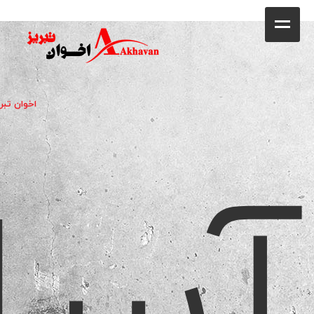
کافه
خانه
فروشگاه
آسا
اخوان تبری
محصولات
جشنواره فروش ویژه
کاتالوگ
گالری
وبلاگ
تماس با ما