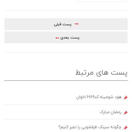
پست قبلی
پست بعدی
پست های مرتبط
هود شومینه کدH89 اخوان
رمضان مبارک
چگونه سینک ظرفشویی را تمیز کنیم؟