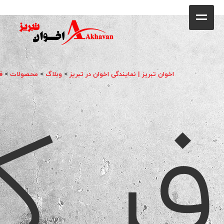
کافه
خانه
فروشگاه
اخوان تبریز | نمایندگی اخوان در تبریز
>
وبلاگ
>
محصولات
>
ف
فر ک
محصولات
جشنواره فروش ویژه
کاتالوگ
گالری
وبلاگ
تماس با ما