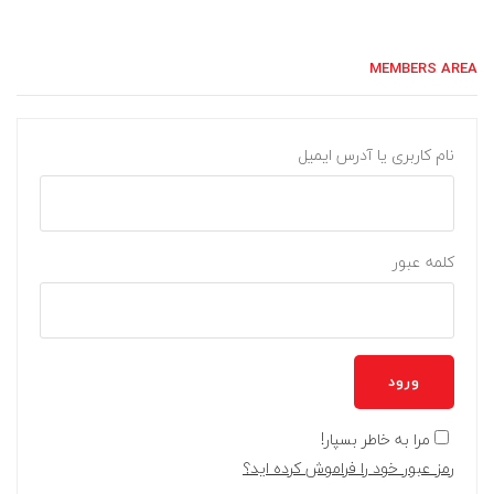
MEMBERS AREA
نام کاربری یا آدرس ایمیل
کلمه عبور
ورود
مرا به خاطر بسپار!
رمز عبور خود را فراموش کرده اید؟