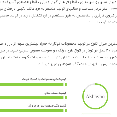
میزی استیل و شیشه ای ، انواع فر های گازی و برقی ، انواع هودهای آشپزخانه 
ر نیروی کارگری و متخصص به طور مستقیم در آن اشتغال دارند در تولید محصولات
تفاده گردیده است.
لاترین میزان تنوع در تولید محصولات توکار به همراه بیشترین سهم از بازار داخل
حدود ۳۶ مدل فر توکار در انواع طرح ، رنگ ، و سوخت مصرفی معرفی نمود. در 
کس و کیفیت بسیار بالا را دید. شایان ذکر است محصولات گروه صنعتی اخوان
مات پس از فروش خدمتگذار هموطنان عزیز میباشد.