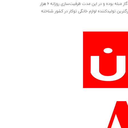
استیل لمسی ) انواع فرهای توکار برقی ، برقی گازی و گازی، انواع هود آشپزخانه و گاز مبله بوده و در این مدت ظرفیت‌سازی روزانه ۶ هزار
گترین تولیدکننده لوازم خانگی توکار در کشور شناخته