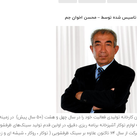
تاسیس شده توسط – محسن اخوان جم
این کارخانه تولیدی فعالیت خود را د
 لوازم توکار آشپزخانه برنامه ریزی دقیق، در اولین قدم تولید سینک‌های ظرفشو
شرکت از سال ۶۴ تاکنون علاوه بر سینک ظرفشویی ( توکار ، روکار ، شیشه ا