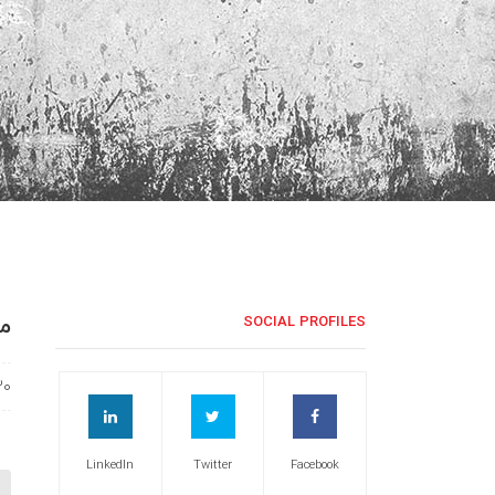
م
SOCIAL PROFILES
30
LinkedIn
Twitter
Facebook