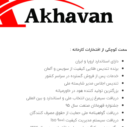
مت کوچکی از افتخارات کارخانه
:
دارای استاندارد اروپا و ایران
برنده تندیس طلایی کیفیت از سویس و آلمان
خدمات پس از فروش گسترده در سراسر کشور
تندیس اجلاس مدیر شایسته ملی
بزرگترین تولید کننده هود در خاورمیانه
دریافت سیمرغ زرین انتخاب ملی و استاندارد و بین المللی
جشنواره قهرمانان صنعت سال ۹۵
دریافت گواهینامه ملی حمایت از حقوق مصرف کنندگان
دریافت سیستم مدیریت کیفیت Iso 9001