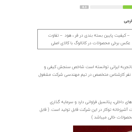
ارجی
– کیفیت پایین بسته بندی در فر ، هود – تفاوت
عکس برخی محصولات در کاتالوگ با کالای اصلی
 R&D متشکل از کارشناسان و افراد باتجربه ایرانی توانسته است شاخص سنجش کیفی و
 و سی نفر کارشناس متخصص در تیم مهندسی شرکت مشغول
ی داخلی، پتانسیل فراوانی دارد و سرمایه گذاری
ت آشپزخانه توکار در این شرکت قابل تولید است. ( قابل
محصولات خالی میباشد )