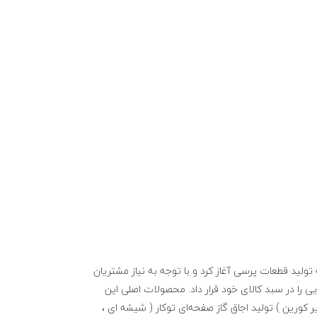
ر سال چهل و هشت (۵۰ سال پیش) در زمینه تولید قطعات پرسی آغاز کرد و با توجه به نیاز مشتریان
یی را در سبد کالای خود قرار داد. محصولات اصلی این
ی و زیر کورین ) تولید اجاق گاز صفحه‌ای توکار ( شیشه ای ،