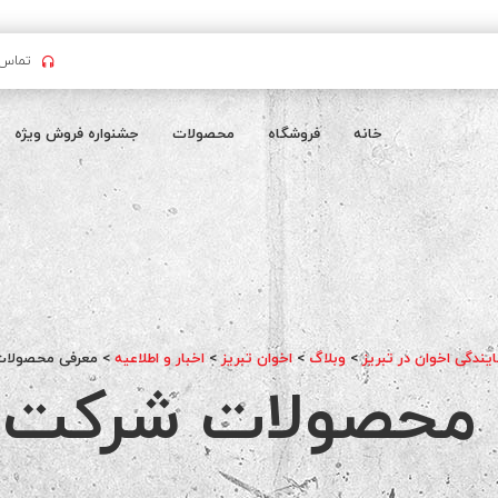
تماس بگیرید : 
خانه
فروشگاه
محصولات
جشنواره فروش ویژه
ایندگی اخوان در تبریز
>
وبلاگ
>
اخوان تبریز
>
اخبار و اطلاعیه
>
معرفی محصولات
 محصولات شرکت ا