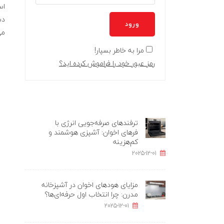
دس
ورود
می
مرا به خاطر بسپار!
رمز عبور خود را فراموش کرده اید؟
ترفندهای صرفه‌جویی انرژی با
فرهای اخوان: آشپزی هوشمند و
کم‌هزینه
2025-12-01
مزایای هودهای اخوان در آشپزخانه
مدرن: چرا انتخاب اول حرفه‌ای‌ها؟
2025-12-01