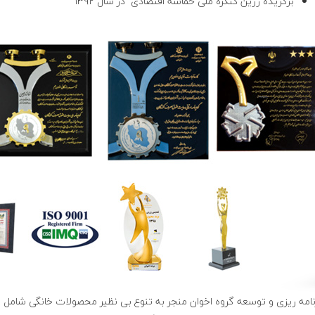
برگزیده زرین کنگره ملی حماسه اقتصادی در سال ۱۳۹۲
نامه ریزی و توسعه گروه اخوان منجر به تنوع بی نظیر محصولات خانگی شامل ان