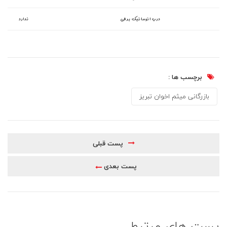
درب اتوماتیک برقی
ندارد
برچسب ها :
بازرگانی میثم اخوان تبریز
پست قبلی
پست بعدی
پست های مرتبط