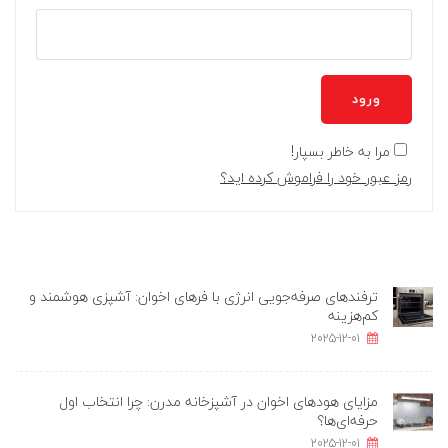
ورود
مرا به خاطر بسپار!
رمز عبور خود را فراموش کرده اید؟
ترفندهای صرفه‌جویی انرژی با فرهای اخوان: آشپزی هوشمند و
کم‌هزینه
2025-12-01
مزایای هودهای اخوان در آشپزخانه مدرن: چرا انتخاب اول
حرفه‌ای‌ها؟
2025-12-01