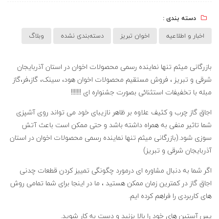
دسته بندی :
اخبار و اطلاعیه
اخوان تبریز
دسته‌بندی نشده
وبلاگ
بازرگانی میثم تنها نماینده رسمی محصولات اخوان در استان آذربایجان
شرقی و تبریز ، فروش مستقیم محصولات اخوان هود، سینک، گاز،فر،گاز
مبله با تخفیفات استثنائی بصورت جشنواره ای !!!!!!!
اجاق گاز
چرب و کثیف علاوه بر ظاهر نازیبای خود می تواند روی آشپزی
شما تاثیر منفی به همراه داشته باشد و حتی ممکن است باعث آتش
سوزی شود.(بازرگانی میثم تنها نماینده رسمی محصولات اخوان در استان
آذربایجان شرقی و تبریز)
اگر شما به دنبال مشاوره ای درمورد چگونگی تمییز کردن قطعات چدنی
اجاق گاز در کمترین زمان ممکن هستید ، ما در اینجا برای شما تمامی روش
های کاربردی را فراهم کرده ایم.
پس آستین های خود را بالا بزنید و دست به کار شوید.