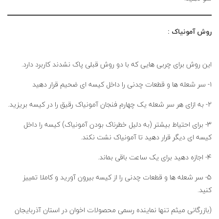
روش آمونیاک :
این روش برای چربی هایی که با دو روش قبلی پاک نشدند کاربرد دارد.
۱- سر شعله ها و قطعات چدنی را داخل کیسه ای ضحیم قرار دهید
۲- به ازای هر سر شعله یک چهارم فنجان آمونیاک رقیق را در کیسه بریزید.
۳- برای احتیاط بیشتر (به دلیل خطرناک بودن آمونیاک) کیسه را داخل
کیسه ای دیگر قرار دهید تا آمونیاک نشت نکند.
۴- اجازه دهید برای یک ساعت باقی بماند.
۵- سر شعله ها و قطعات چدنی را از کیسه بیرون آورید و کاملا تمییز
کنید.
(بازرگانی میثم تنها نماینده رسمی محصولات اخوان در استان آذربایجان