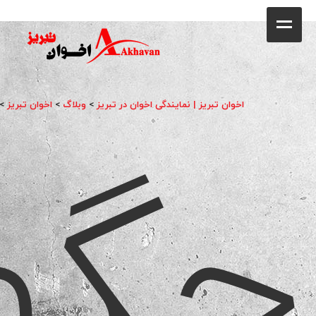
کافه
خانه
فروشگاه
چگو
اخوان تبریز | نمایندگی اخوان در تبریز
>
وبلاگ
>
اخوان تبریز
>
محصولات
جشنواره فروش ویژه
کاتالوگ
گالری
وبلاگ
تماس با ما