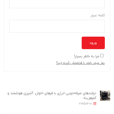
کلمه عبور
ورود
مرا به خاطر بسپار!
رمز عبور خود را فراموش کرده اید؟
ترفندهای صرفه‌جویی انرژی با فرهای اخوان: آشپزی هوشمند و
کم‌هزینه
2025-12-01