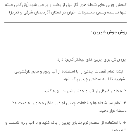
کاهش چربی های شعله های گاز قبل از پخت و پز می شود.(بازرگانی میثم
تنها نماینده رسمی محصولات اخوان در استان آذربایجان شرقی و تبریز)
روش جوش شیرین :
این روش برای چربی های بیشتر کاربرد دارد.
۱- ابتدا تمام قطعات چدنی را ابا استفاده از آب ولرم و مایع ظرفشویی
بشویید تا لایه سطحی چربی پاک شود.
۲- محلول غلیظی از آب و جوش شیرین تهیه کنید.
۳- تمام سر شعله ها و قطعات چدنی اجاق را داخل محلول به مدت ۲۰
دقیقه قرار دهید.
۴- با استفاده از اسفنج نرم بقایای چربی را پاک کنید و با آب ولرم شست و
شو دهید.