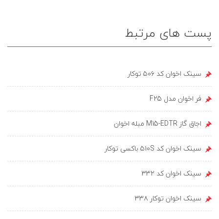
پست های مرتبط
سینک اخوان کد ۵۰۶ توکار
فر اخوان مدل F25
اجاق گاز M15-EDTR مبله اخوان
سینک اخوان کد ۵۱۰S باکسی توکار
سینک اخوان کد ۳۳۲
سینک اخوان توکار ۳۳۸