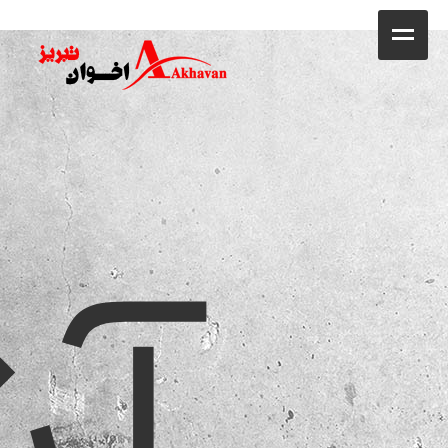
کافه
خانه
فروشگاه
آش
محصولات
جشنواره فروش ویژه
کاتالوگ
گالری
وبلاگ
تماس با ما