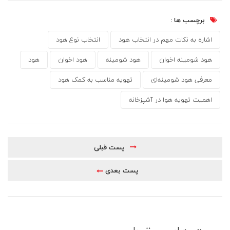
برچسب ها :
اشاره به نکات مهم در انتخاب هود
انتخاب نوع هود
هود شومینه اخوان
هود شومینه
هود اخوان
هود
معرفی هود شومینه‌ای
تهویه مناسب به کمک هود
اهمیت تهویه هوا در آشپزخانه
پست قبلی
پست بعدی