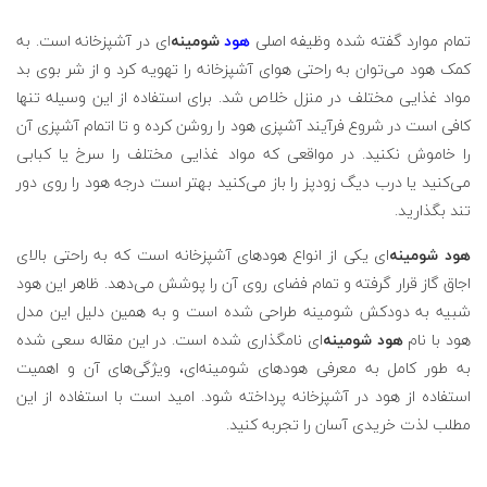
تمام موارد گفته شده وظیفه اصلی
هود
شومینه
‌ای در آشپزخانه است. به
کمک هود می‌توان به راحتی هوای آشپزخانه را تهویه کرد و از شر بوی بد
مواد غذایی مختلف در منزل خلاص شد. برای استفاده از این وسیله تنها
کافی است در شروع فرآیند آشپزی هود را روشن کرده و تا اتمام آشپزی آن
را خاموش نکنید. در مواقعی که مواد غذایی مختلف را سرخ یا کبابی
می‌کنید یا درب دیگ زودپز را باز می‌کنید بهتر است درجه هود را روی دور
تند بگذارید.
هود شومینه‌
ای یکی از انواع هودهای آشپزخانه است که به راحتی بالای
اجاق گاز قرار گرفته و تمام فضای روی آن را پوشش می‌دهد. ظاهر این هود
شبیه به دودکش شومینه طراحی شده است و به همین دلیل این مدل
هود با نام
هود شومینه
‌ای نامگذاری شده است. در این مقاله سعی شده
به طور کامل به معرفی هودهای شومینه‌ای، ویژگی‌های آن و اهمیت
استفاده از هود در آشپزخانه پرداخته شود. امید است با استفاده از این
مطلب لذت خریدی آسان را تجربه کنید.