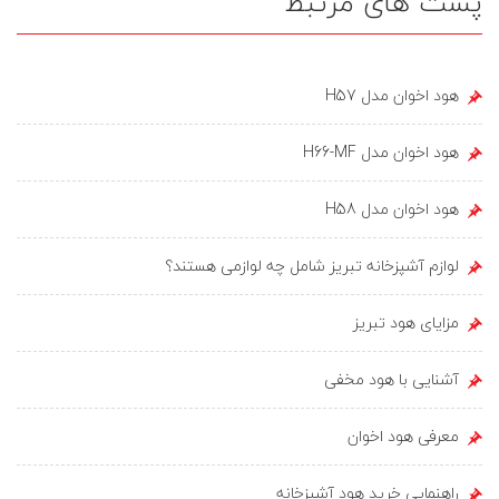
پست های مرتبط
هود اخوان مدل H57
هود اخوان مدل H66-MF
هود اخوان مدل H58
لوازم آشپزخانه تبریز شامل چه لوازمی هستند؟
مزایای هود تبریز
آشنایی با هود مخفی
معرفی هود اخوان
راهنمایی خرید هود آشپزخانه