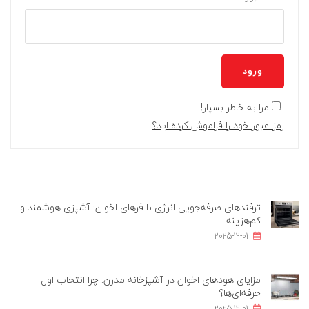
ورود
مرا به خاطر بسپار!
رمز عبور خود را فراموش کرده اید؟
ترفندهای صرفه‌جویی انرژی با فرهای اخوان: آشپزی هوشمند و
کم‌هزینه
2025-12-01
مزایای هودهای اخوان در آشپزخانه مدرن: چرا انتخاب اول
حرفه‌ای‌ها؟
2025-12-01