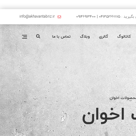
۰۴۱۳۵۲۶۶۸۷۵ | ۰۹۱۴۶۹۱۳۴۰۰
info@akhavantabriz.ir
کاتالوگ
گالری
وبلاگ
تماس با ما
حصولات اخوان
اخوان