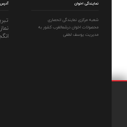
نمایندگی اخوان
آدرس
تبری
شعبه مرکزی نمایندگی انحصاری
نماز
محصولات اخوان درشمالغرب کشور به
مدیریت یوسف لطفی
انگج