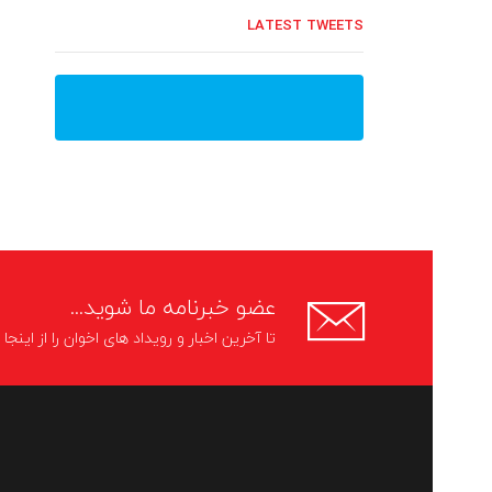
LATEST TWEETS
عضو خبرنامه ما شوید...
تا آخرین اخبار و رویداد های اخوان را از اینج