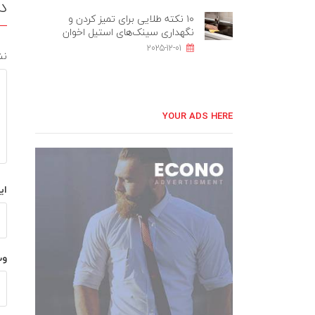
د
۱۰ نکته طلایی برای تمیز کردن و
نگهداری سینک‌های استیل اخوان
2025-12-01
نش
YOUR ADS HERE
ای
وب