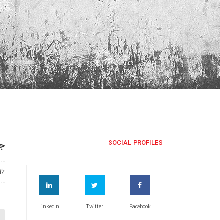
جش
SOCIAL PROFILES
16
LinkedIn
Twitter
Facebook