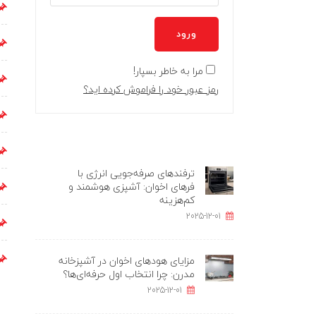
ورود
مرا به خاطر بسپار!
رمز عبور خود را فراموش کرده اید؟
ترفندهای صرفه‌جویی انرژی با
فرهای اخوان: آشپزی هوشمند و
کم‌هزینه
2025-12-01
مزایای هودهای اخوان در آشپزخانه
مدرن: چرا انتخاب اول حرفه‌ای‌ها؟
2025-12-01