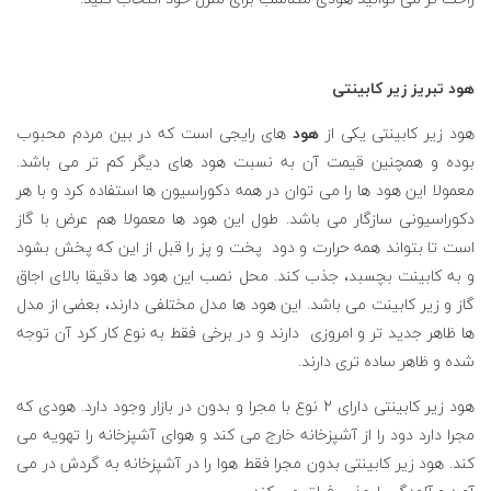
هود تبریز زیر کابینتی
هود زیر کابینتی یکی از
هود
های رایجی است که در بین مردم محبوب
بوده و همچنین قیمت آن به نسبت هود های دیگر کم تر می باشد.
معمولا این هود ها را می توان در همه دکوراسیون ها استفاده کرد و با هر
دکوراسیونی سازگار می باشد. طول این هود ها معمولا هم عرض با گاز
است تا بتواند همه حرارت و دود پخت و پز را قبل از این که پخش بشود
و به کابینت بچسبد، جذب کند. محل نصب این هود ها دقیقا بالای اجاق
گاز و زیر کابینت می باشد. این هود ها مدل مختلفی دارند، بعضی از مدل
ها ظاهر جدید تر و امروزی دارند و در برخی فقط به نوع کار کرد آن توجه
شده و ظاهر ساده تری دارند.
هود زیر کابینتی دارای ۲ نوع با مجرا و بدون در بازار وجود دارد. هودی که
مجرا دارد دود را از آشپزخانه خارج می کند و هوای آشپزخانه را تهویه می
کند. هود زیر کابینتی بدون مجرا فقط هوا را در آشپزخانه به گردش در می