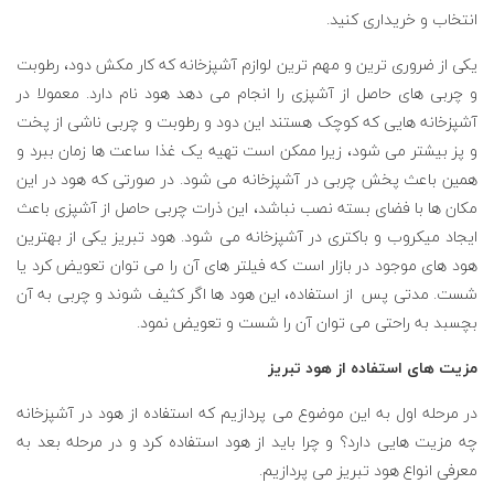
انتخاب و خریداری کنید.
یکی از ضروری ترین و مهم ترین لوازم آشپزخانه که کار مکش دود، رطوبت
و چربی های حاصل از آشپزی را انجام ‌می دهد هود نام دارد. معمولا در
آشپزخانه هایی که کوچک هستند این دود و رطوبت و چربی ناشی از پخت
و پز بیشتر می شود، زیرا ممکن است تهیه یک غذا ساعت ها زمان ببرد و
همین باعث پخش چربی در آشپزخانه می شود. در صورتی که هود در این
مکان ها با فضای بسته نصب نباشد، این ذرات چربی حاصل از آشپزی باعث
ایجاد میکروب و باکتری در آشپزخانه می شود. هود تبریز یکی از بهترین
هود های موجود در بازار است که فیلتر های آن را می توان تعویض کرد یا
شست. مدتی پس از استفاده، این هود ها اگر کثیف شوند و چربی به آن
بچسبد به راحتی می توان آن را شست و تعویض نمود.
مزیت های استفاده از هود تبریز
در مرحله اول به این موضوع می پردازیم که استفاده از هود در آشپزخانه
چه مزیت هایی دارد؟ و چرا باید از هود استفاده کرد و در مرحله بعد به
معرفی انواع هود تبریز می پردازیم.