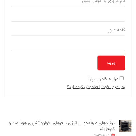
نام کاربری یا آدرس ایمیل
کلمه عبور
ورود
مرا به خاطر بسپار!
رمز عبور خود را فراموش کرده اید؟
ترفندهای صرفه‌جویی انرژی با فرهای اخوان: آشپزی هوشمند و
کم‌هزینه
2025-12-01