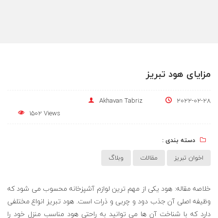
مزایای هود تبریز
Akhavan Tabriz
2022-02-28
1502 Views
دسته بندی :
اخوان تبریز
مقالات
وبلاگ
خلاصه مقاله: هود یکی از مهم ترین لوازم آشپزخانه محسوب می شود که
وظیفه اصلی آن جذب دود و چربی و ذرات است. هود تبریز انواع مختلفی
دارد که با شناخت آن ها می توانید به راحتی هود مناسب منزل خود را