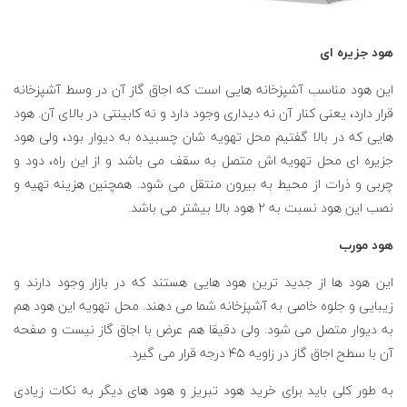
هود جزیره ای
این هود مناسب آشپزخانه هایی است که اجاق گاز آن در وسط آشپزخانه
قرار دارد، یعنی کنار آن نه دیداری وجود دارد و نه کابینتی در بالای آن. هود
هایی که در بالا گفتیم محل تهویه شان چسبیده به دیوار بود، ولی هود
جزیره ای محل تهویه اش متصل به سقف می باشد و از این راه، دود و
چربی و ذرات از محیط به بیرون منتقل می شود. همچنین هزینه تهیه و
نصب این هود نسبت به ۲ هود بالا بیشتر می باشد.
هود مورب
این هود ها از جدید ترین هود هایی هستند که در بازار وجود دارند و
زیبایی و جلوه خاصی به آشپزخانه شما می دهند. محل تهویه این هود هم
به دیوار متصل می شود. ولی دقیقا هم عرض با اجاق گاز نیست و صفحه
آن با سطح اجاق گاز در زاویه ۴۵ درجه قرار می گیرد.
به طور کلی باید برای خرید هود تبریز و هود های دیگر به نکات زیادی