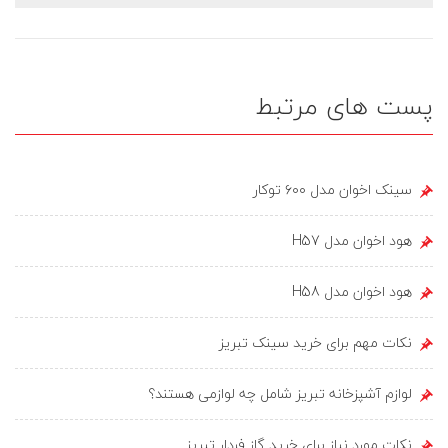
پست های مرتبط
سینک اخوان مدل ۶۰۰ توکار
هود اخوان مدل H57
هود اخوان مدل H58
نکات مهم برای خرید سینک تبریز
لوازم آشپزخانه تبریز شامل چه لوازمی هستند؟
نکات مورد نیاز برای خرید گاز فردار تبریز