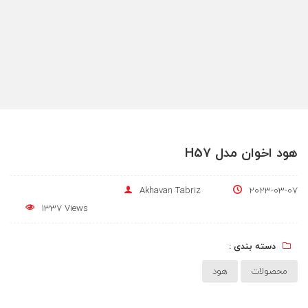
هود اخوان مدل H57
Akhavan Tabriz
2023-03-07
1337 Views
دسته بندی :
محصولات
هود