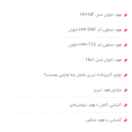
هود اخوان مدل H66-MF
هود مخفی کد H64-EMF اخوان
هود مخفی کد H64-TCS اخوان
هود اخوان مدل H58
لوازم آشپزخانه تبریز شامل چه لوازمی هستند؟
مزایای هود تبریز
آشنایی کامل با هود شومینه‌ای
آشنایی با هود مخفی