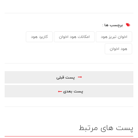
برچسب ها :
اخوان تبریز هود
امکانات هود اخوان
کاربرد هود
هود اخوان
پست قبلی
پست بعدی
پست های مرتبط