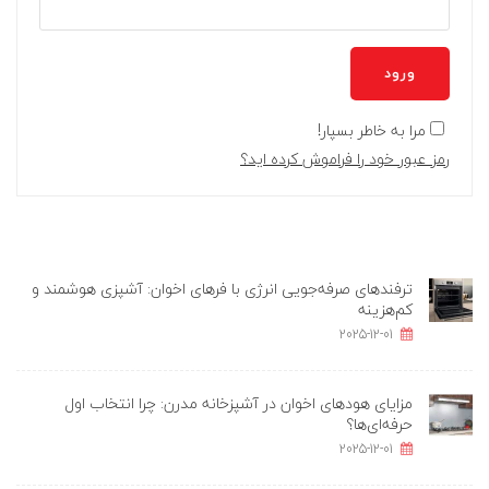
ورود
مرا به خاطر بسپار!
رمز عبور خود را فراموش کرده اید؟
ترفندهای صرفه‌جویی انرژی با فرهای اخوان: آشپزی هوشمند و
کم‌هزینه
2025-12-01
مزایای هودهای اخوان در آشپزخانه مدرن: چرا انتخاب اول
حرفه‌ای‌ها؟
2025-12-01