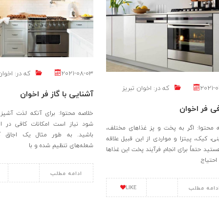
2021-08-03
که در:
اخوان
2021-0
که در:
اخوان تبریز
آشنایی با گاز فر اخوان
ی فر اخوان
خلاصه محتوا: برای آنکه لذت آشپز
شود نیاز است امکانات کافی در اخ
 محتوا: اگر به پخت و پز غذاهای مختلف،
باشید. به طور مثال یک اجاق گ
ی، کیک، پیتزا و مواردی از این قبیل علاقه
شعله‌های تنظیم شده و با
ستید حتماً برای انجام فرآیند پخت این غذاها
 احتیاج
ادامه مطلب
LIKE
دامه مطلب