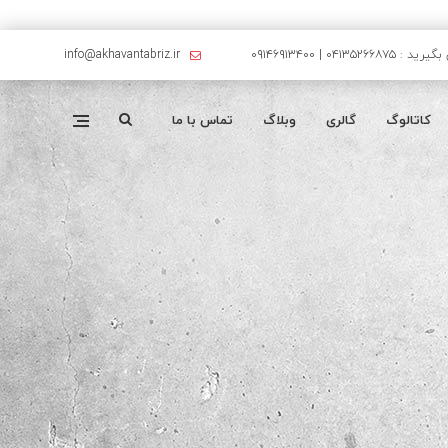
۰۴۱۳۵۲۶۶۸۷۵ | ۰۹۱۴۶۹۱۳۴۰۰
info@akhavantabriz.ir
کاتالوگ
گالری
وبلاگ
تماس با ما