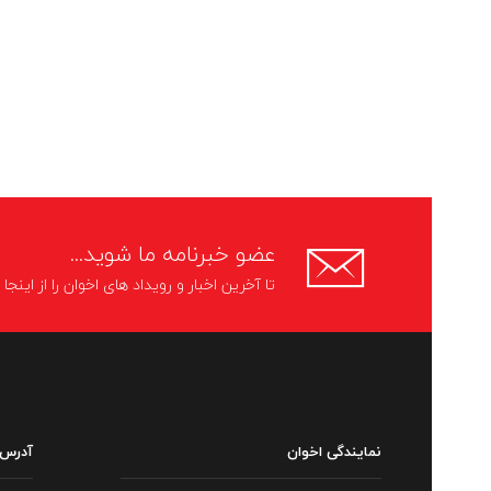
عضو خبرنامه ما شوید...
تا آخرین اخبار و رویداد های اخوان را از اینج
نمایندگی اخوان
آدرس