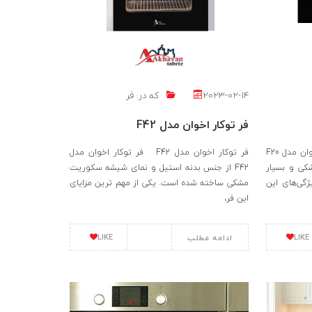
2023-02-14
که در:
فر
فر توکار اخوان مدل F42
فر توکار اخوان مدل F20 فر توکار اخوان مدل F20
فر توکار اخوان مدل F42 فر توکار اخوان مدل
کی و بسیار
F42 از جنس بدنه استیل و نمای شیشه سکوریت
گی‌های این
مشکی ساخته شده است. یکی از مهم ترین مزایای
این فر،
LIKE
LIKE
ادامه مطلب