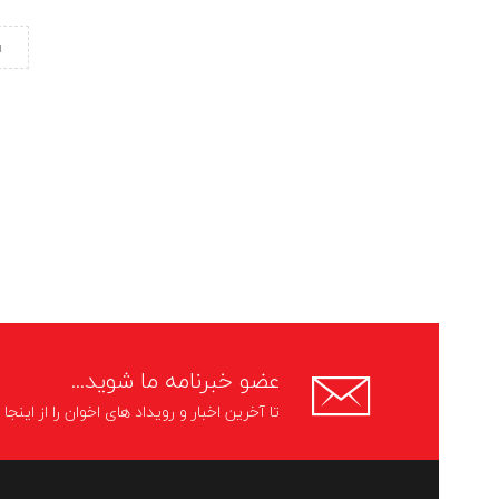
ا
عضو خبرنامه ما شوید...
تا آخرین اخبار و رویداد های اخوان را از اینج