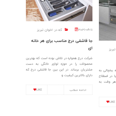
2021-09-11
که در:
اخوان تبریز
جا قاشقی درج مناسب برای هر خانه
ای
بریز
شرکت درج همواره در تلاش بوده است که بهترین
محصولات را در حوزه لوازم خانگی به دست
مشتریان برساند. در این بین جا قاشقی درج که
ه یخچالی به
دارای بالاترین کیفیت و
ا در اصطلاح
هر وقت به
LIKE
ادامه مطلب
LIKE