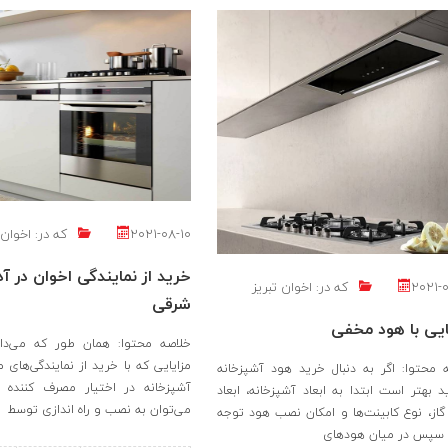
2021-08-10
که در:
اخوان 
خرید از نمایندگی اخوان در آذ
2021-
که در:
اخوان تبریز
شرقی
یی با هود مخفی
خلاصه محتوا: همان طور که می‌دان
مزایایی که با خرید از نمایندگی‌های 
 محتوا: اگر به دنبال خرید هود آشپزخانه
آشپزخانه در اختیار مصرف کننده قر
 بهتر است ابتدا به ابعاد آشپزخانه، ابعاد
می‌توان به نصب و راه اندازی توسط
گاز، نوع کابینت‌ها و امکان نصب هود توجه
 سپس در میان هودهای