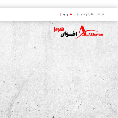
کافه
قبلا ثبت نام کرده اید ؟
[
ورود
]