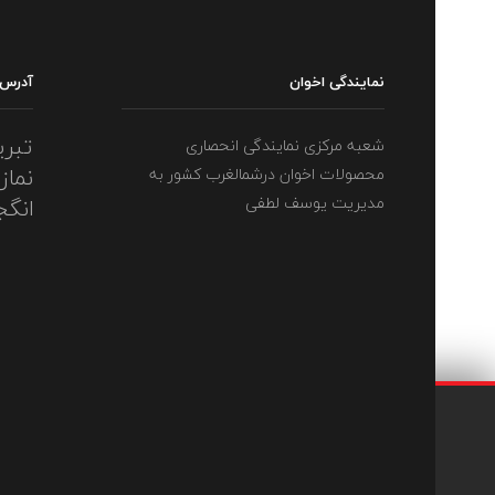
نمایندگی اخوان
آدرس
تبری
شعبه مرکزی نمایندگی انحصاری
نماز
محصولات اخوان درشمالغرب کشور به
مدیریت یوسف لطفی
انگج