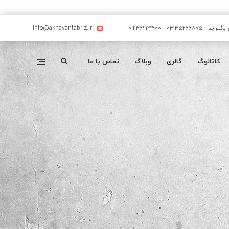
۰۴۱۳۵۲۶۶۸۷۵ | ۰۹۱۴۶۹۱۳۴۰۰
info@akhavantabriz.ir
کاتالوگ
گالری
وبلاگ
تماس با ما