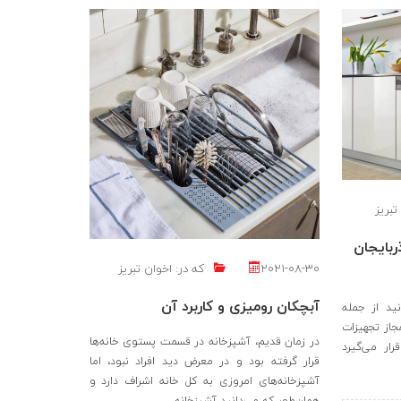
تبریز
ربایجان
2021-08-30
که در:
اخوان تبریز
آبچکان رومیزی و کاربرد آن
ید از جمله
مجاز تجهیزات
در زمان قدیم، آشپزخانه در قسمت پستوی خانه‌ها
ار می‌گیرد
قرار گرفته بود و در معرض دید افراد نبود، اما
آشپزخانه‌های امروزی به کل خانه اشراف دارد و
همان‌طور که می‌دانید آشپزخانه