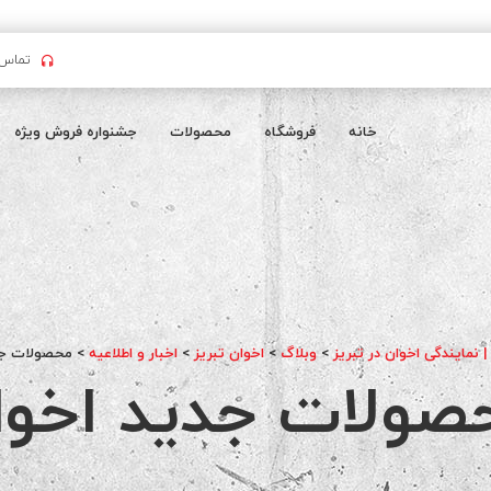
تماس بگیرید : 
خانه
فروشگاه
محصولات
جشنواره فروش ویژه
| نمایندگی اخوان در تبریز
>
وبلاگ
>
اخوان تبریز
>
اخبار و اطلاعیه
>
محصولات جد
صولات جدید اخوا