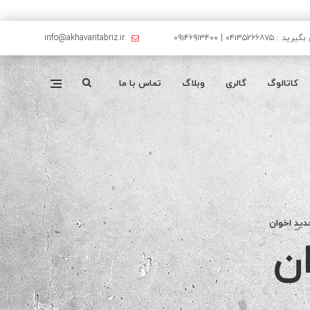
۰۴۱۳۵۲۶۶۸۷۵ | ۰۹۱۴۶۹۱۳۴۰۰
info@akhavantabriz.ir
کاتالوگ
گالری
وبلاگ
تماس با ما
ید اخوان
ن