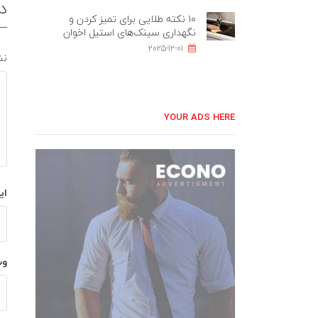
د
۱۰ نکته طلایی برای تمیز کردن و
نگهداری سینک‌های استیل اخوان
2025-12-01
نش
YOUR ADS HERE
ای
وب