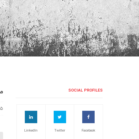
مح
SOCIAL PROFILES
25
LinkedIn
Twitter
Facebook