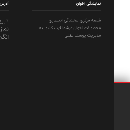
نمایندگی اخوان
آدرس
تبری
شعبه مرکزی نمایندگی انحصاری
نماز
محصولات اخوان درشمالغرب کشور به
مدیریت یوسف لطفی
انگج