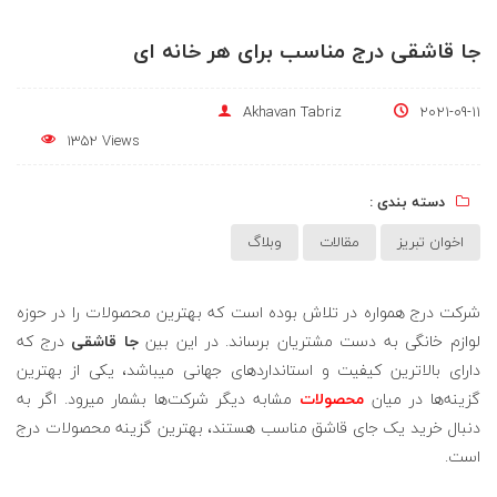
جا قاشقی درج مناسب برای هر خانه ای
Akhavan Tabriz
2021-09-11
1352 Views
دسته بندی :
اخوان تبریز
مقالات
وبلاگ
شرکت درج همواره در تلاش بوده است که بهترین محصولات را در حوزه
لوازم خانگی به دست مشتریان برساند. در این بین
جا قاشقی
درج که
دارای بالاترین کیفیت و استانداردهای جهانی می­باشد، یکی از بهترین
گزینه‌ها در میان
محصولات
مشابه دیگر شرکت‌ها بشمار می­رود. اگر به
دنبال خرید یک جای قاشق مناسب هستند، بهترین گزینه محصولات درج
است.