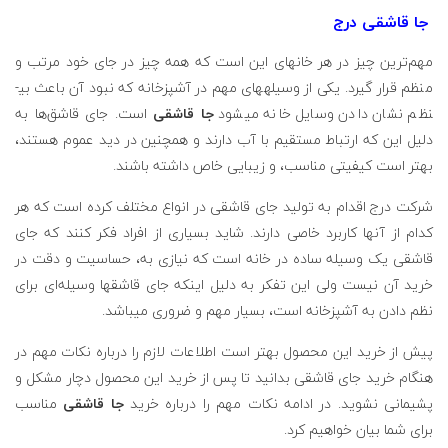
جا قاشقی درج
مهم‌ترین چیز در هر خانه­ای این است که همه چیز در جای خود مرتب و
منظم قرار گیرد. یکی از وسیله­های مهم در آشپزخانه که نبود آن باعث بی­
نظم نشان دادن وسایل خانه می­شود
جا قاشقی
است. جای قاشق‌ها به
دلیل این که ارتباط مستقیم با آب دارند و همچنین در دید عموم هستند،
بهتر است کیفیتی مناسب، و زیبایی خاص داشته باشند.
شرکت درج اقدام به تولید جای قاشقی در انواع مختلف کرده است که هر
کدام از آنها کاربرد خاصی دارند. شاید بسیاری از افراد فکر کنند که جای
قاشقی یک وسیله ساده در خانه است که نیازی به، حساسیت و دقت در
خرید آن نیست ولی این تفکر به دلیل اینکه جای قاشق­ها وسیله‌ای برای
نظم دادن به آشپزخانه است، بسیار مهم و ضروری می­باشد.
پیش از خرید این محصول بهتر است اطلاعات لازم را درباره نکات مهم در
هنگام خرید جای قاشقی بدانید تا پس از خرید این محصول دچار مشکل و
پشیمانی نشوید. در ادامه نکات مهم را درباره خرید
جا قاشقی
مناسب
برای شما بیان خواهیم کرد.