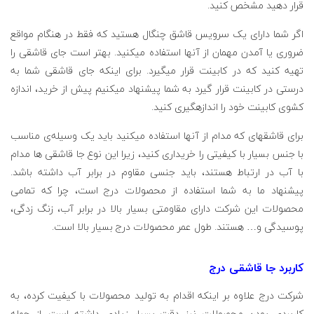
قرار دهید مشخص کنید.
اگر شما دارای یک سرویس قاشق چنگال هستید که فقط در هنگام مواقع
ضروری یا آمدن مهمان از آنها استفاده می­کنید. بهتر است جای قاشقی را
تهیه کنید که در کابینت قرار می­گیرد. برای اینکه جای قاشقی شما به
درستی در کابینت قرار گیرد به شما پیشنهاد می­کنیم پیش از خرید، اندازه
کشوی کابینت خود را اندازه­گیری کنید.
برای قاشق­های که مدام از آنها استفاده می­کنید باید یک وسیله‌ی مناسب
با جنس بسیار با کیفیتی را خریداری کنید، زیرا این نوع جا قاشقی­ ها مدام
با آب در ارتباط هستند، باید جنسی مقاوم در برابر آب داشته باشد.
پیشنهاد ما به شما استفاده از محصولات درج است، چرا که تمامی
محصولات این شرکت دارای مقاومتی بسیار بالا در برابر آب، زنگ زدگی،
پوسیدگی و… هستند. طول عمر محصولات درج بسیار بالا است.
کاربرد جا قاشقی درج
شرکت درج علاوه بر اینکه اقدام به تولید محصولات با کیفیت کرده، به
کاربردی بودن محصولات نیز دقت بسیار زیادی داشته است. از جمله