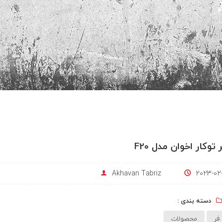
 توکار اخوان مدل F20
Akhavan Tabriz
2023-02-
دسته بندی :
فر
محصولات