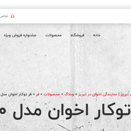
تماس بگیرید : 
خانه
فروشگاه
محصولات
جشنواره فروش ویژه
تبریز | نمایندگی اخوان در تبریز
>
وبلاگ
>
محصولات
>
فر
>
فر توکار اخوان مدل F20
وکار اخوان مدل F20