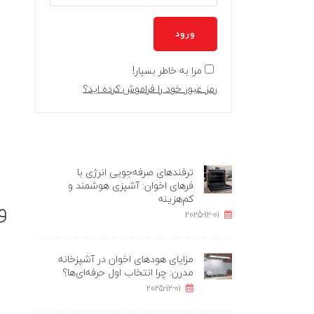
ورود
مرا به خاطر بسپار!
رمز عبور خود را فراموش کرده اید؟
ترفندهای صرفه‌جویی انرژی با
فرهای اخوان: آشپزی هوشمند و
کم‌هزینه
و
2025-12-01
مزایای هودهای اخوان در آشپزخانه
مدرن: چرا انتخاب اول حرفه‌ای‌ها؟
2025-12-01