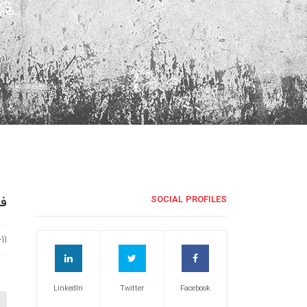
فر
SOCIAL PROFILES
11
LinkedIn
Twitter
Facebook