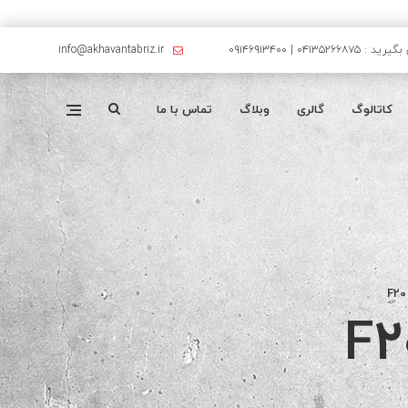
۰۴۱۳۵۲۶۶۸۷۵ | ۰۹۱۴۶۹۱۳۴۰۰
info@akhavantabriz.ir
کاتالوگ
گالری
وبلاگ
تماس با ما