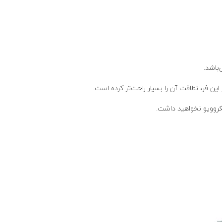
یکروویو نخواهید داشت.