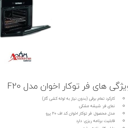
یژگی های فر توکار اخوان مدل F20
کارکرد تمام برقی (بدون نیاز به لوله کشی گاز)
نمای فر: شیشه مشکی
مدل محصول: فر توکار اخوان کد اف ۲۰ پرو
قابلیت برنامه ریزی: دارد