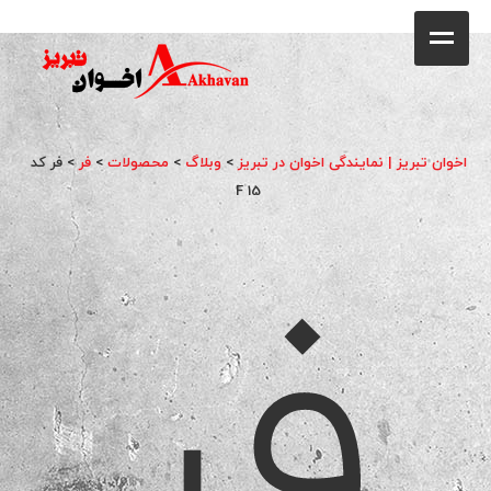
کافه
خانه
فروشگاه
اخوان تبریز | نمایندگی اخوان در تبریز
>
وبلاگ
>
محصولات
>
فر
>
فر کد
محصولات
F 15
فر
جشنواره فروش ویژه
کاتالوگ
گالری
وبلاگ
تماس با ما