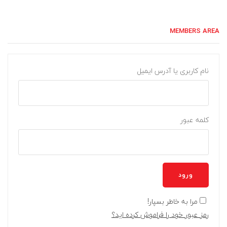
MEMBERS AREA
نام کاربری یا آدرس ایمیل
کلمه عبور
ورود
مرا به خاطر بسپار!
رمز عبور خود را فراموش کرده اید؟