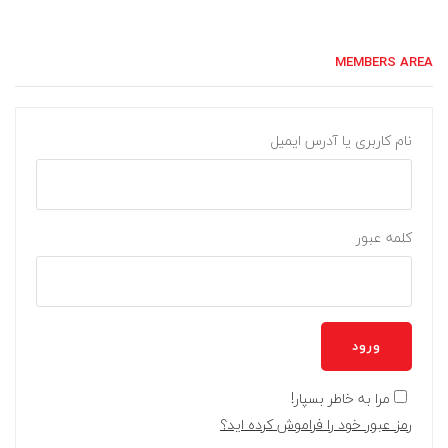
MEMBERS AREA
نام کاربری یا آدرس ایمیل
کلمه عبور
ورود
مرا به خاطر بسپار!
رمز عبور خود را فراموش کرده اید؟