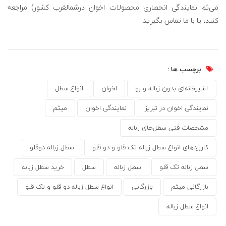
می‌ثم نمایندگی انحصاری محصولات اخوان درشمالغرب کشور) مراجعه
کنید، یا با ما تماس بگیرید.
برچسب ها :
آشپزخانه‌ای بدون زباله و بو
اخوان
انواع سطل
نمایندگی اخوان در تبریز
نمایندگی اخوان
میثم
مشخصات فنی سطل‌های زباله
کاربرد‌های انواع سطل زباله تک قلو و دو قلو
سطل زباله دوقلو
سطل زباله تک قلو
سطل زباله
سطل
خرید سطل زبانه
بازرگانی میثم
بازرگانی
انواع سطل زباله دو قلو و تک قلو
انواع سطل زباله