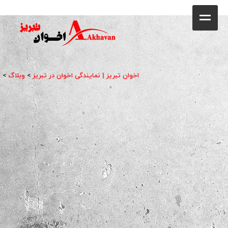
کافه
خانه
فروشگاه
اخوان تبریز | نمایندگی اخوان در تبریز
>
وبلاگ
>
ا
محصولات
جشنواره فروش ویژه
کاتالوگ
گالری
وبلاگ
تماس با ما