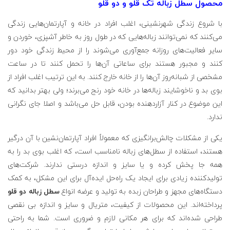
محصول سطل زباله تک قلو و دو قلو
با شروع زندگی شهرنشینی، اغلب افراد در خانه و آپارتمان‌هایی زندگی
می‌کنند که نمی‌توانند زباله‌هایی که در طول روز به خاطر آشپزی، خوردن و
سایر فعالیت‌های روزانه جمع‌آوری می‌شوند را از محیط زندگی خود دور
کنند و مجبور هستند برای ساعاتی آن‌ها را تحمل کنند تا در ساعت
مشخصی از شبانه‌روز آن‌ها را از خانه خارج کنند. به این ترتیب اغلب افراد از
بوی بد و ناخوشایند زباله‌ها در خانه خود رنج می‌برند؛ ولی بهتر بدانید که
این موضوع در کنار آزاردهنده بودن، قابل حل می‌باشد و اصلا جای نگرانی
ندارد.
یکی از مشکلات چالش‌برانگیزی که معمولاً افراد آپارتمان‌نشین با آن درگیر
هستند، استفاده از سطل‌های زباله نامناسب است، که اغلب بوی بد را به
همه جا پخش کرده و یا سایز و اندازه درستی ندارند. شرکت‌های
تولید‌کننده زیادی برای ایجاد یک راه‌حل ایده‌آل برای این مشکل، به کمک
دستگاه‌های مجهز و طراحان زبده به تولید و عرضه انواع
سطل زباله دو قلو
پرداخته‌اند. این محصولات از کیفیت، متریال و سایز و اندازه بی ‌نقصی
طراحی شده‌اند که برای هر مکانی لازم و ضروری است. شما به راحتی