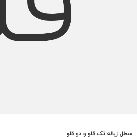
قل
سطل زباله تک قلو و دو قلو