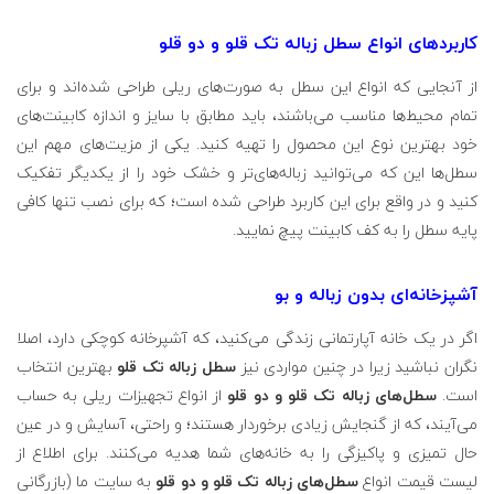
کاربرد‌های انواع سطل زباله تک قلو و دو قلو
از آنجایی که انواع این سطل به صورت‌های ریلی طراحی شده‌اند و برای
تمام محیط‌ها مناسب می‌باشند، باید مطابق با سایز و اندازه کابینت‌های
خود بهترین نوع این محصول را تهیه کنید. یکی از مزیت‌های مهم این
سطل‌ها این که می‌توانید زباله‌های‌تر و خشک خود را از یکدیگر تفکیک
کنید و در واقع برای این کاربرد طراحی شده است؛ که برای نصب تنها کافی
پایه سطل را به کف کابینت پیچ نمایید.
آشپزخانه‌ای بدون زباله و بو
اگر در یک خانه آپارتمانی زندگی می‌کنید، که آشپرخانه کوچکی دارد، اصلا
نگران نباشید زیرا در چنین مواردی نیز
سطل زباله تک قلو
بهترین انتخاب
است.
سطل‌های زباله تک قلو و دو قلو
از انواع تجهیزات ریلی به حساب
می‌آیند، که از گنجایش زیادی برخوردار هستند؛ و راحتی، ‌آسایش و در عین
حال تمیزی و پاکیزگی را به خانه‌های شما هدیه می‌کنند. برای اطلاع از
لیست قیمت انواع
سطل‌های زباله تک قلو و دو قلو
به سایت ما (بازرگانی