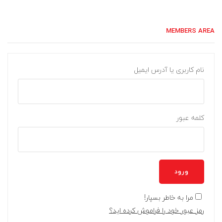
MEMBERS AREA
نام کاربری یا آدرس ایمیل
کلمه عبور
ورود
مرا به خاطر بسپار!
رمز عبور خود را فراموش کرده اید؟