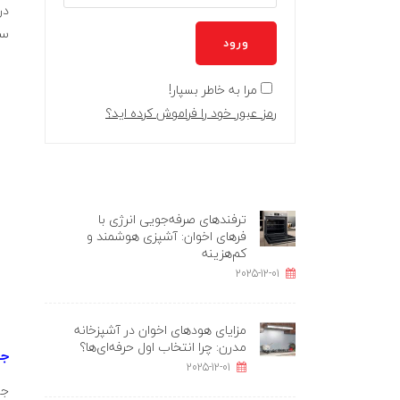
در
سپ
ورود
مرا به خاطر بسپار!
رمز عبور خود را فراموش کرده اید؟
ترفندهای صرفه‌جویی انرژی با
فرهای اخوان: آشپزی هوشمند و
کم‌هزینه
2025-12-01
مزایای هودهای اخوان در آشپزخانه
مدرن: چرا انتخاب اول حرفه‌ای‌ها؟
جن
2025-12-01
جن