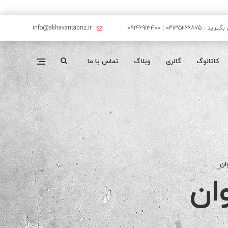
۰۴۱۳۵۲۶۶۸۷۵ | ۰۹۱۴۶۹۱۳۴۰۰
info@akhavantabriz.ir
کاتالوگ
گالری
وبلاگ
تماس با ما
ان
ان