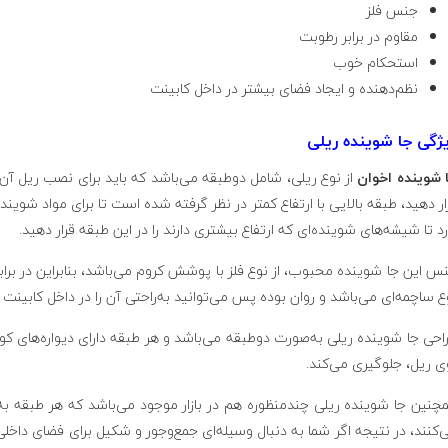
جنس فلز
مقاوم در برابر رطوبت
استحکام خوب
نظم‌دهنده و ایجاد فضای بیشتر در داخل کابینت
ژگی جا شوینده ریلی
 شوینده اخوان
از نوع ریلی، شامل دوطبقه می‌باشد که باید برای نصب ریل آن ر
ار دهید، طبقه بالایی با ارتفاع کمتر در نظر گرفته شده است تا برای مواد شویند
رد تا شیشه‌های شوینده‌ای که ارتفاع بیشتری دارند را در این طبقه قرار دهید.
س این جا شوینده محبوب، از نوع فلز با پوشش کروم می‌باشد، بنابراین در ب
ع ساچمه‌ای می‌باشد و روان بوده پس می‌توانید به‌راحتی آن را در داخل کابینت جا
احی جا شوینده ریلی به‌صورت دوطبقه می‌باشد و هر طبقه دارای دیواره‌های کو
ی ریل، جلوگیری می‌کند.
چنین جا شوینده ریلی چندمنظوره هم در بازار موجود می‌باشد که هر طبقه به‌
‌کنند، در نتیجه اگر شما به دنبال وسیله‌ای جمع‌وجور و شکیل برای فضای داخل