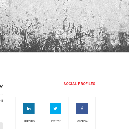
بر
SOCIAL PROFILES
11
LinkedIn
Twitter
Facebook