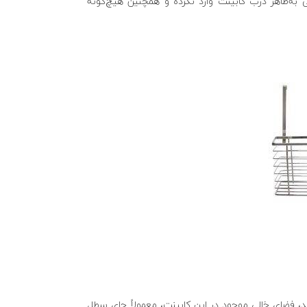
به‌ظاهر درب کابینت وارد نکرده و همچنین هیچ‌گونه
، فضای خالی موجود در این کابینت، معمولاً جای سطل