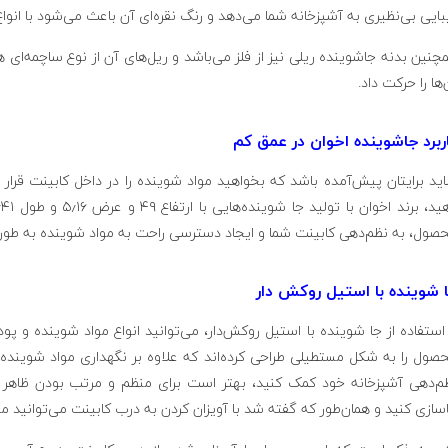
بایی بی‌نظیری به آشپزخانه شما می‌دهد و رنگ نقره‌ای آن باعث می‌شود با انو
چنین بدنه جاشوینده ریلی نیز از فلز می‌باشد و ریل‌های آن از نوع ساچمه‌ای ه
‌ها را حرکت داد.
ربرد جاشوینده اخوان در عمق کم
ید برایتان پیش‌آمده باشد که بخواهید مواد شوینده را در داخل کابینت قرار د
صول، به نظم‌دهی کابینت شما و ایجاد دسترسی راحت به مواد شوینده به طو
 شوینده با استیل روکش دار
 استفاده از جا شوینده با استیل روکش‌دار، می‌توانید انواع مواد شوینده و پو
صول را به شکل مستطیلی طراحی کرده‌اند که علاوه بر نگهداری مواد شوینده، ش
م‌دهی آشپزخانه خود کمک کنید، بهتر است برای منظم و مرتب بودن ظاهر 
سازی کنید و همان‌طور که گفته شد با آویزان کردن به درب کابینت می‌توانید موا