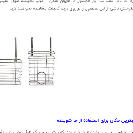
زم به ذکر است که این محصول با آویزان شدن از درب کابینت، هیچ آسیبی 
‌وخش ناشی از این محصول را بر روی درب کابینت مشاهده نخواهید کرد.
ترین مکان برای استفاده از جا شوینده
ان مناسب برای استفاده از جا شوینده، کابینت زیر سینک ظرف‌شویی می‌باشد