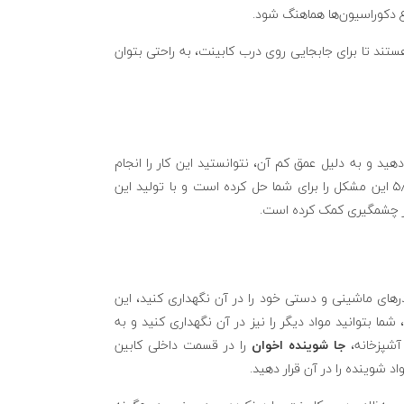
اع دکوراسیون‌ها هماهنگ شود.
ستند تا برای جابجایی روی درب کابینت، به راحتی بتوان
هید و به دلیل عمق کم آن، نتوانستید این کار را انجام
دهید، برند اخوان با تولید جا شوینده‌هایی با ارتفاع ۴۹ و عرض ۵٫۱۶ و طول ۵٫۴۱ این مشکل را برای شما حل کرده است و با تولید این
ر چشمگیری کمک کرده است.
در‌های ماشینی و دستی خود را در آن نگهداری کنید، این
ما بتوانید مواد دیگر را نیز در آن نگهداری کنید و به
آشپزخانه،
جا شوینده اخوان
را در قسمت داخلی کابین
د شوینده را در آن قرار دهید.